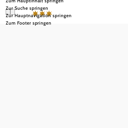
Zum Hauptinhalt springen
Zur Suche springen
Zur Hauptnavigation springen
Zum Footer springen
Krumbach
g