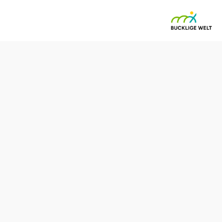
ttner
Anfrage übermitteln