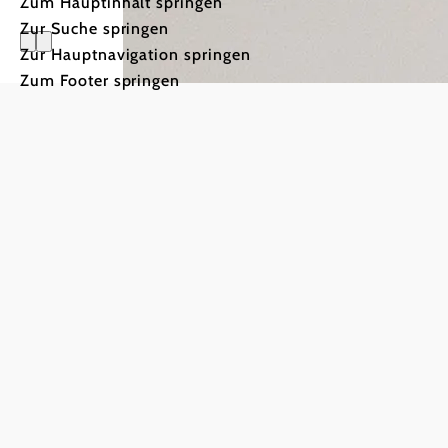
Zum Hauptinhalt springen
Zur Suche springen
Zur Hauptnavigation springen
Zum Footer springen
Jahr der 
Vorbilder & Nachdenker - damals wie heute