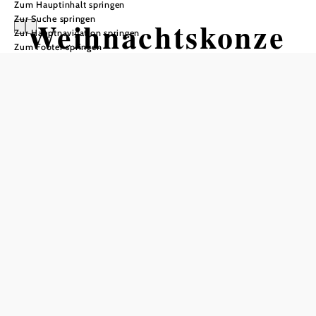
Zum Hauptinhalt springen
Zur Suche springen
Weihnachtskonze
Zur Hauptnavigation springen
Zum Footer springen
rt - Stadtkapelle
Gloggnitz
Stadtsaal Gloggnitz, 2640 Gloggnitz