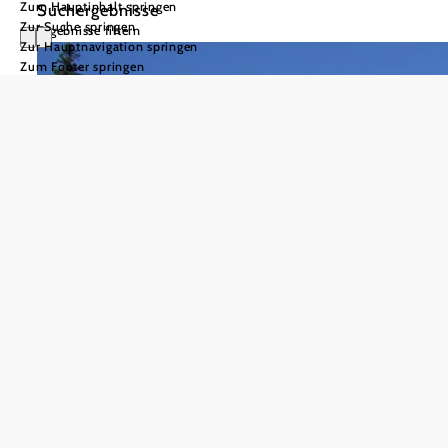
Zum Hauptinhalt springen
Suchergebnisse
Zur Suche springen
Ergebnisse filtern
Zur Hauptnavigation springen
Zum Footer springen