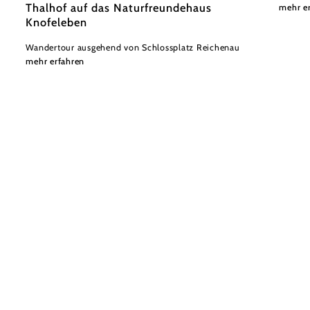
Thalhof auf das Naturfreundehaus
mehr e
Knofeleben
Wandertour ausgehend von Schlossplatz Reichenau
mehr erfahren