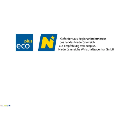
Team
LE/LEADER 23-27
Legal Notice
Data protection
Disclaimer
Declaration on accessibility
Copyright © Wiener Alpen in Niederösterreich Tourismus GmbH