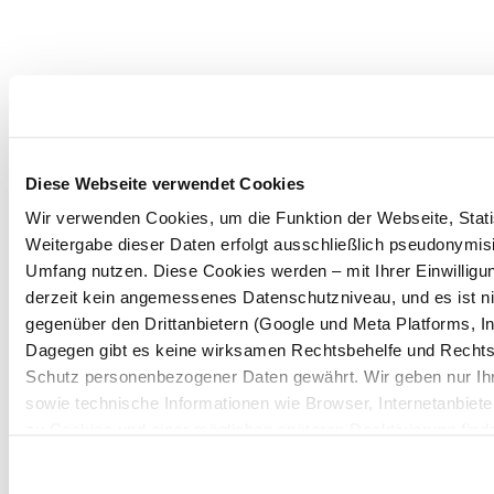
Diese Webseite verwendet Cookies
Wir verwenden Cookies, um die Funktion der Webseite, Statis
Weitergabe dieser Daten erfolgt ausschließlich pseudonymisi
Umfang nutzen. Diese Cookies werden – mit Ihrer Einwilligun
derzeit kein angemessenes Datenschutzniveau, und es ist n
gegenüber den Drittanbietern (Google und Meta Platforms, In
Dagegen gibt es keine wirksamen Rechtsbehelfe und Rechts
Schutz personenbezogener Daten gewährt. Wir geben nur Ihre
sowie technische Informationen wie Browser, Internetanbiete
zu Cookies und einer möglichen späteren Deaktivierung find