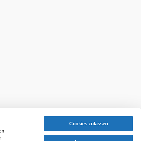
Cookies zulassen
en
h