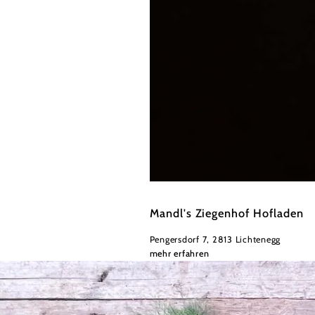
AMA GENUSS REGION / Doris Schwarz König
Mandl's Ziegenhof Hofladen
Pengersdorf 7, 2813 Lichtenegg
mehr erfahren