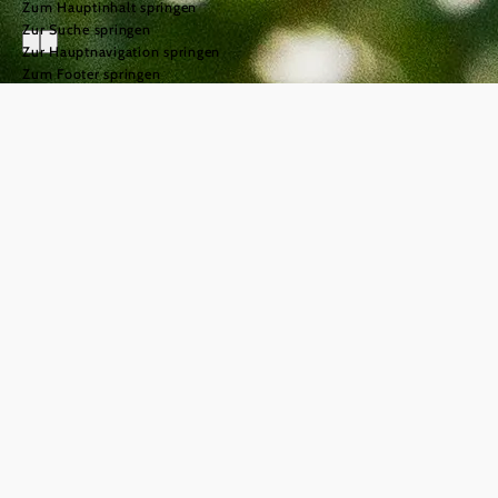
Zum Hauptinhalt springen
Zur Suche springen
Zur Hauptnavigation springen
Zum Footer springen