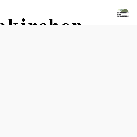
nkirchen