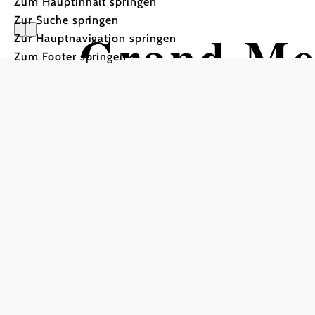
Zum Hauptinhalt springen
Zur Suche springen
Grand Mo
Zur Hauptnavigation springen
Zum Footer springen