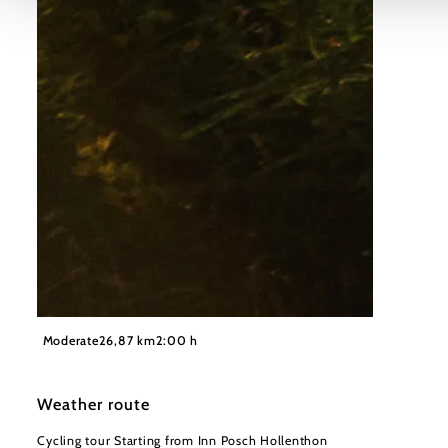
©
Wiener Alpen, Philipp Schönauer
Moderate
26,87 km
2:00 h
Weather route
Cycling tour Starting from Inn Posch Hollenthon