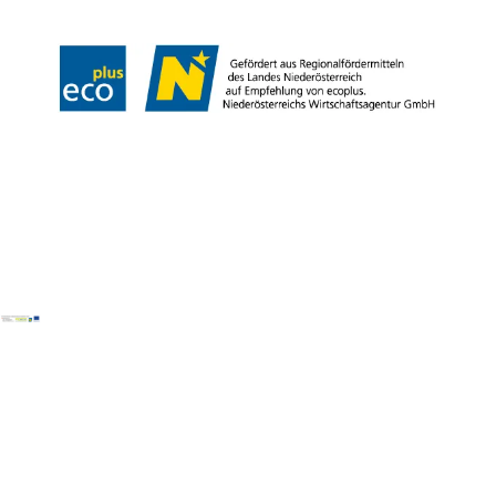
Copyright © Wiener Alpen in Niederösterreich Tourismus GmbH