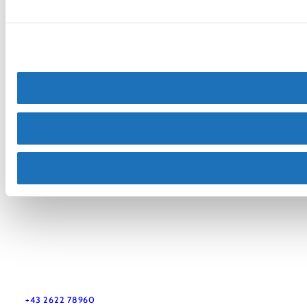
Vacation service
Do you have any questions? We are happy to help you.
+43 2622 78960