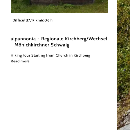
©
Wiener Alpen in Niederösterreich - Alpannonia
Difficult
17,17 km
6:06 h
alpannonia - Regionale Kirchberg/Wechsel
- Mönichkirchner Schwaig
Hiking tour Starting from Church in Kirchberg
Read more