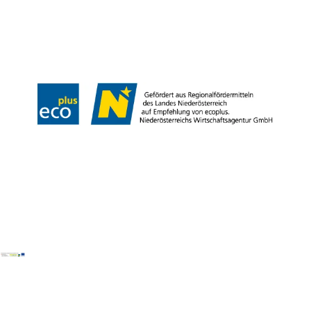
Team
LE/LEADER 23-27
Legal Notice
Data protection
Disclaimer
Declaration on accessibility
Copyright © Wiener Alpen in Niederösterreich Tourismus GmbH