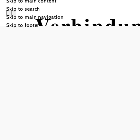
Skip to main content
Skip to search
Verbindun
Skip to main navigation
Skip to footer
Schönau
Cycling tour Starting fro