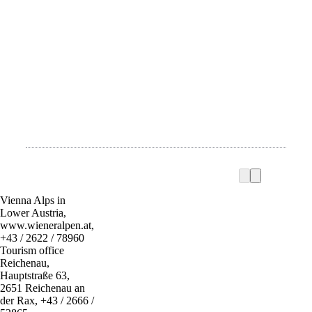
Vienna Alps in
Lower Austria,
www.wieneralpen.at,
+43 / 2622 / 78960
Tourism office
Reichenau,
Hauptstraße 63,
2651 Reichenau an
der Rax, +43 / 2666 /