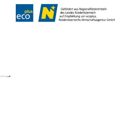
Copyright © Wiener Alpen in Niederösterreich Tourismus GmbH