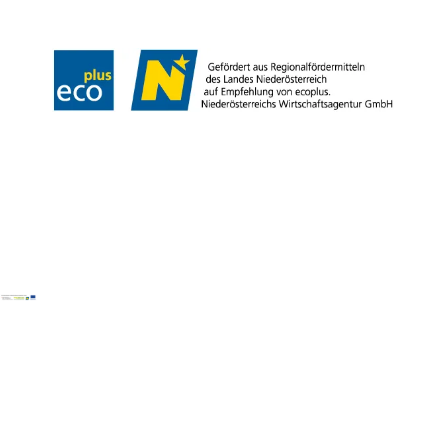
Copyright © Wiener Alpen in Niederösterreich Tourismus GmbH