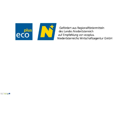
LE/LEADER 23-27
Legal Notice
Data protection
Disclaimer
Declaration on accessibility
Copyright © Wiener Alpen in Niederösterreich Tourismus GmbH