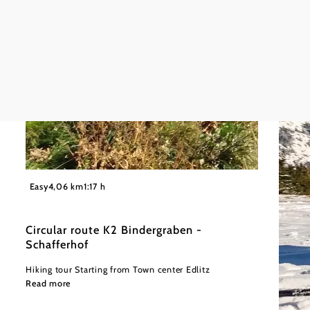
©
Wiener Alpen in Niederösterreich - Bad Schönau
Easy
4,06 km
1:17 h
Circular route K2 Bindergraben -
Schafferhof
Hiking tour Starting from Town center Edlitz
Read more