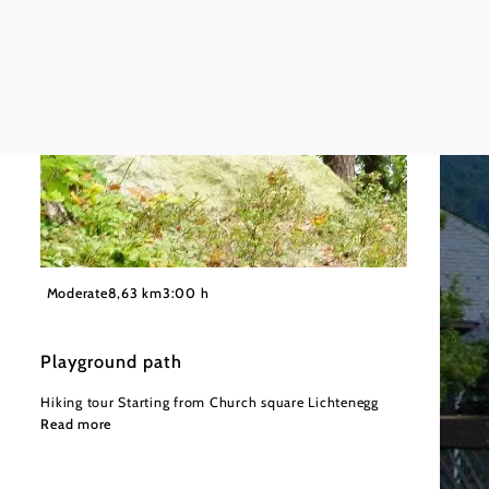
©
Wiener Alpen
Moderate
8,63 km
3:00 h
Playground path
Hiking tour Starting from Church square Lichtenegg
Read more