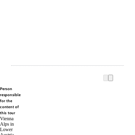
Person
responsible
for the
content of
this tour
Vienna
Alps in
Lower
Austria -