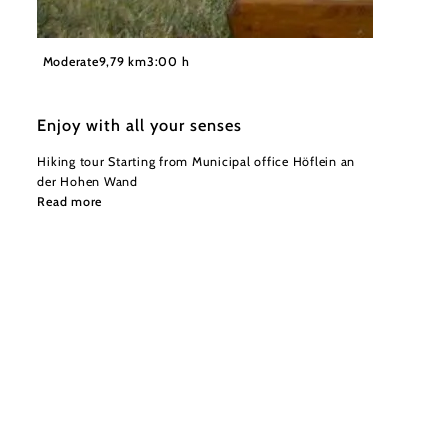
©
Gemeinde Höflein an der Hohen Wand
Moderate
9,79 km
3:00 h
Enjoy with all your senses
Hiking tour Starting from Municipal office Höflein an
der Hohen Wand
Read more