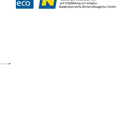
Copyright © Wiener Alpen in Niederösterreich Tourismus GmbH