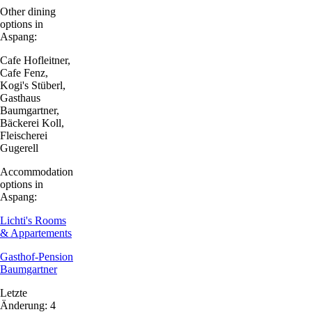
Other dining
options in
Aspang:
Cafe Hofleitner,
Cafe Fenz,
Kogi's Stüberl,
Gasthaus
Baumgartner,
Bäckerei Koll,
Fleischerei
Gugerell
Accommodation
options in
Aspang:
Lichti's Rooms
& Appartements
Gasthof-Pension
Baumgartner
Letzte
Änderung: 4