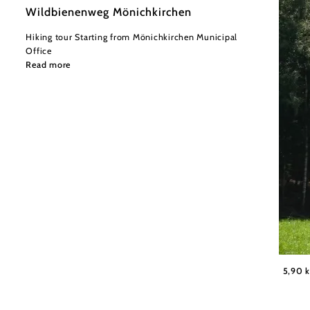
Wildbienenweg Mönichkirchen
Hiking tour Starting from Mönichkirchen Municipal
Office
Read more
Wiener
5,90 