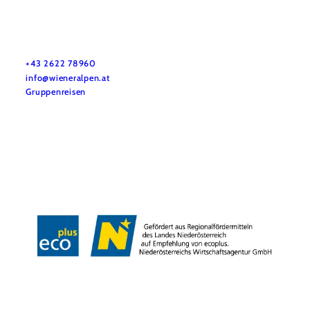
Vacation service
Do you have any questions? We are happy to help you.
+43 2622 78960
info@wieneralpen.at
Gruppenreisen
Team
LE/LEADER 23-27
Legal Notice
Data protection
Disclaimer
Declaration on accessibility
Copyright © Wiener Alpen in Niederösterreich Tourismus GmbH