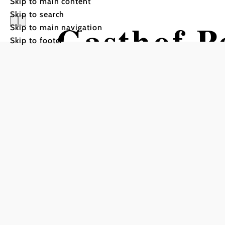
Skip to main content
Skip to search
Gasthof P
Skip to main navigation
Skip to footer
©
Gasthof Manhalter, Foto privat