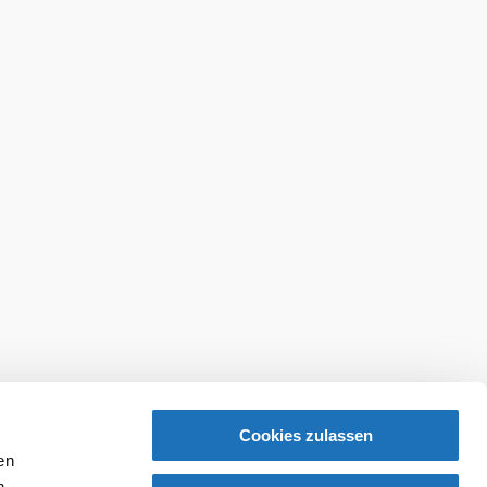
Cookies zulassen
en
h