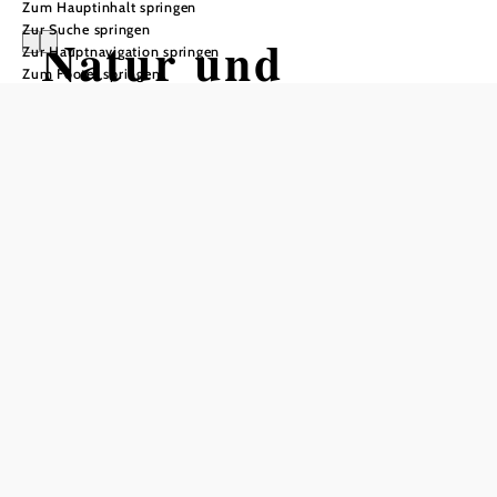
Zum Hauptinhalt springen
Zur Suche springen
Natur und
Zur Hauptnavigation springen
Zum Footer springen
Bewegung