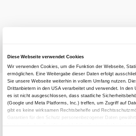
Copyright © Wiener Neustadt
Diese Webseite verwendet Cookies
Wir verwenden Cookies, um die Funktion der Webseite, Statis
ermöglichen. Eine Weitergabe dieser Daten erfolgt ausschlie
Sie unsere Webseite weiterhin in vollem Umfang nutzen. Die
Drittanbietern in den USA verarbeitet und verwendet. In de
es ist nicht ausgeschlossen, dass staatliche Sicherheitsbe
(Google und Meta Platforms, Inc.) treffen, um Zugriff auf 
gibt es keine wirksamen Rechtsbehelfe und Rechtsschutzmö
Garantien für den Schutz personenbezogener Daten gewährt.
keine eindeutige Zuordnung möglich ist) sowie technische In
Bildschirmauflösung an Google bzw. an. Meta weiter. Weiter