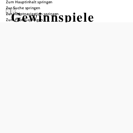
Zum Hauptinhalt springen
Zur Suche springen
Gewinnspiele
Zur Hauptnavigation springen
Zum Footer springen