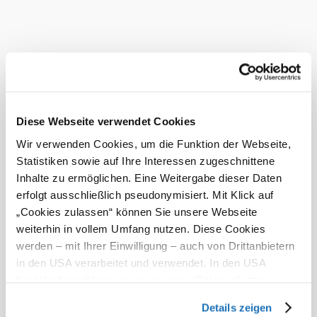
Diese Webseite verwendet Cookies
Wir verwenden Cookies, um die Funktion der Webseite,
Statistiken sowie auf Ihre Interessen zugeschnittene
Inhalte zu ermöglichen. Eine Weitergabe dieser Daten
erfolgt ausschließlich pseudonymisiert. Mit Klick auf
„Cookies zulassen“ können Sie unsere Webseite
weiterhin in vollem Umfang nutzen. Diese Cookies
werden – mit Ihrer Einwilligung – auch von Drittanbietern
in den USA verarbeitet und verwendet. In den USA
besteht derzeit kein angemessenes Datenschutzniveau,
und es ist nicht ausgeschlossen, dass staatliche
Details zeigen
Sicherheitsbehörden entsprechende Anordnungen