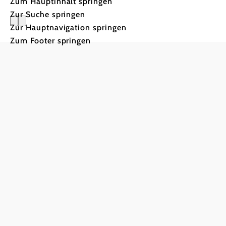
Zum Hauptinhalt springen
Zur Suche springen
Zur Hauptnavigation springen
Es ist ein
Zum Footer springen
Fehler 404: Seite
gefunden