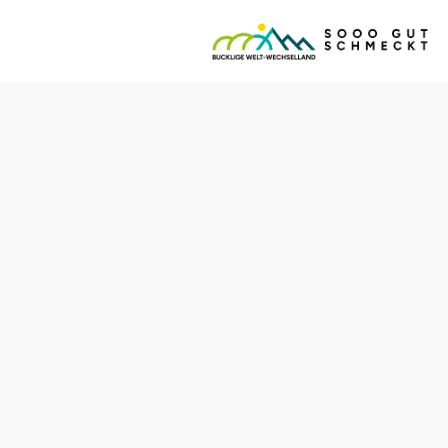
reten