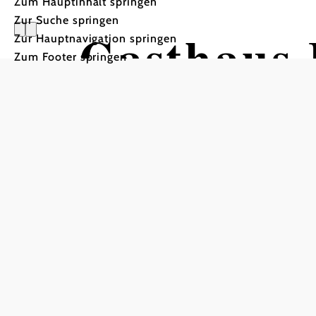
Zum Hauptinhalt springen
Zur Suche springen
Gasthaus 
Zur Hauptnavigation springen
Zum Footer springen