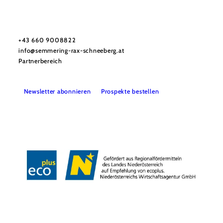
Tourismusverband Semmering-Rax-Schneeberg
Haben Sie Fragen? Wir helfen Ihnen gerne weiter.
+43 660 9008822
info@semmering-rax-schneeberg.at
Partnerbereich
Newsletter abonnieren
Prospekte bestellen
Impressum
Datenschutz
Haftungsausschluss
Barrierefreiheit
Copyright © Tourismusverband Semmering-Rax-Schneeberg