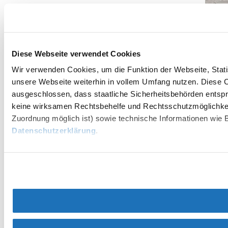
Diese Webseite verwendet Cookies
Wir verwenden Cookies, um die Funktion der Webseite, Statis
unsere Webseite weiterhin in vollem Umfang nutzen. Diese Co
Nieder
ausgeschlossen, dass staatliche Sicherheitsbehörden entspr
Bäcke
keine wirksamen Rechtsbehelfe und Rechtsschutzmöglichkei
Zuordnung möglich ist) sowie technische Informationen wie B
Schloss
mehr e
Datenschutzerklärung
.