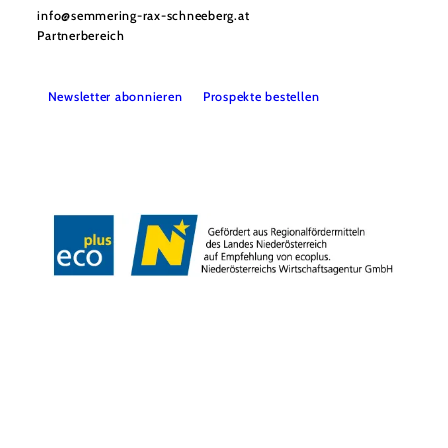
info@semmering-rax-schneeberg.at
Partnerbereich
Newsletter abonnieren
Prospekte bestellen
Impressum
Datenschutz
Haftungsausschluss
Barrierefreiheit
Copyright © Tourismusverband Semmering-Rax-Schneeberg