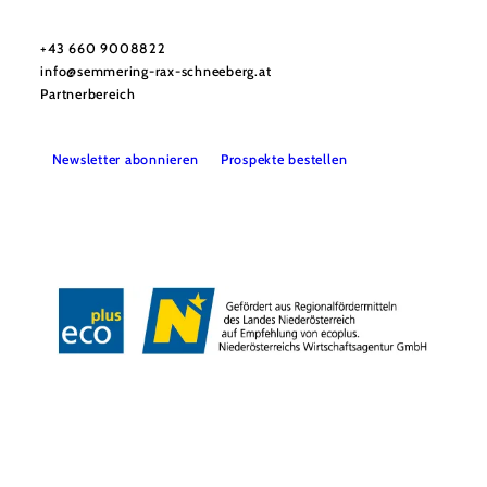
Tourismusverband Semmering-Rax-Schneeberg
Haben Sie Fragen? Wir helfen Ihnen gerne weiter.
+43 660 9008822
info@semmering-rax-schneeberg.at
Partnerbereich
Newsletter abonnieren
Prospekte bestellen
Impressum
Datenschutz
Haftungsausschluss
Barrierefreiheit
Copyright © Tourismusverband Semmering-Rax-Schneeberg