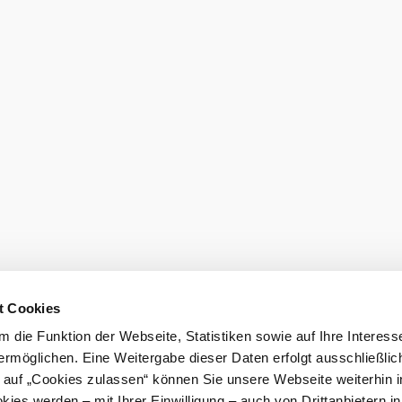
t Cookies
 die Funktion der Webseite, Statistiken sowie auf Ihre Interess
ermöglichen. Eine Weitergabe dieser Daten erfolgt ausschließlic
k auf „Cookies zulassen“ können Sie unsere Webseite weiterhin i
ies werden – mit Ihrer Einwilligung – auch von Drittanbietern i