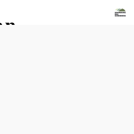
an
Termine