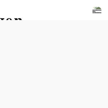
gen
Termine
Samstag, 15.08.2026
10:00-11:30 Uhr
Samstag, 15.08.2026
14:00-15:30 Uhr