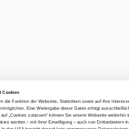
t Cookies
 die Funktion der Webseite, Statistiken sowie auf Ihre Interess
ermöglichen. Eine Weitergabe dieser Daten erfolgt ausschließlic
k auf „Cookies zulassen“ können Sie unsere Webseite weiterhin i
ies werden – mit Ihrer Einwilligung – auch von Drittanbietern i
. In den USA besteht derzeit kein angemessenes Datenschutzniv