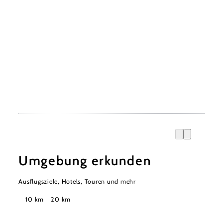
Umgebung erkunden
Ausflugsziele, Hotels, Touren und mehr
Suchradius
10 km
20 km