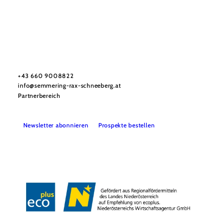
Tourismusverband Semmering-Rax-Schneeberg
Haben Sie Fragen? Wir helfen Ihnen gerne weiter.
+43 660 9008822
info@semmering-rax-schneeberg.at
Partnerbereich
Newsletter abonnieren
Prospekte bestellen
Impressum
Datenschutz
Haftungsausschluss
Barrierefreiheit