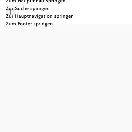
Zum Hauptinhalt springen
Zur Suche springen
Zur Hauptnavigation springen
Waldschlö
Zum Footer springen