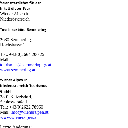
Verantwortlicher für den
Inhalt dieser Tour
Wiener Alpen in
Niederösterreich
Tourismusbüro Semmering
2680 Semmering,
Hochstrasse 1
Tel.: +43(0)2664 200 25
Mail:
tourismus@semmering.gv.at
www.semmering.at
Wiener Alpen in
Niederösterreich Tourismus
GmbH
2801 Katzelsdorf,
Schlossstraße 1
Tel.: +43(0)2622 78960
Mail:
info@wieneralpen.at
www.wieneralpen.at
Letzte Änderung: