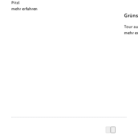
Pitzl
mehr erfahren
Grün
Tour au
mehr e