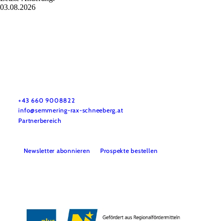
03.08.2026
Tourismusverband Semmering-Rax-Schneeberg
Haben Sie Fragen? Wir helfen Ihnen gerne weiter.
+43 660 9008822
info@semmering-rax-schneeberg.at
Partnerbereich
Newsletter abonnieren
Prospekte bestellen
Impressum
Datenschutz
Haftungsausschluss
Barrierefreiheit