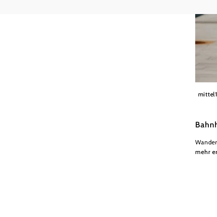
Wiener
mittel
Bahn
Wander
mehr e