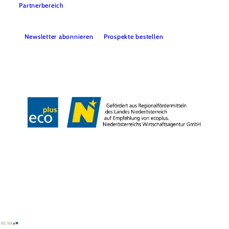
Partnerbereich
Newsletter abonnieren
Prospekte bestellen
Impressum
Datenschutz
Haftungsausschluss
Barrierefreiheit
Copyright © Tourismusverband Semmering-Rax-Schneeberg