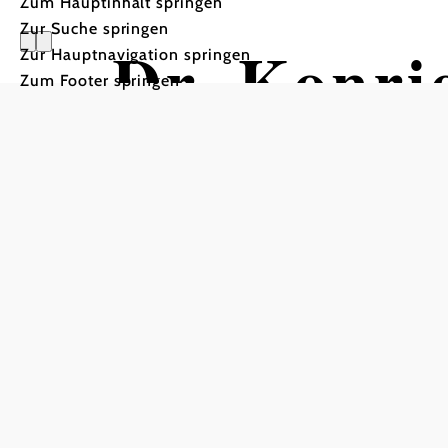
Zum Hauptinhalt springen
Zur Suche springen
Dr. Konri
Zur Hauptnavigation springen
Zum Footer springen
Tour ausgehend von Start