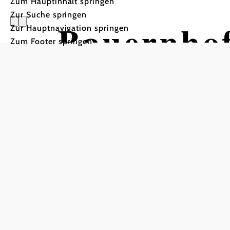
Zum Hauptinhalt springen
Zur Suche springen
Bauernhof
Zur Hauptnavigation springen
Zum Footer springen
Althamme