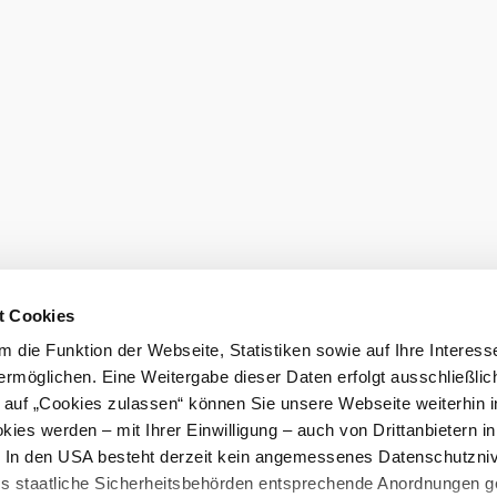
t Cookies
 die Funktion der Webseite, Statistiken sowie auf Ihre Interess
ermöglichen. Eine Weitergabe dieser Daten erfolgt ausschließlic
k auf „Cookies zulassen“ können Sie unsere Webseite weiterhin i
ies werden – mit Ihrer Einwilligung – auch von Drittanbietern i
. In den USA besteht derzeit kein angemessenes Datenschutzniv
ss staatliche Sicherheitsbehörden entsprechende Anordnungen 