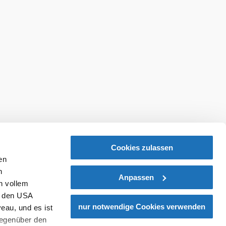
Cookies zulassen
en
h
Anpassen
n vollem
n den USA
nur notwendige Cookies verwenden
eau, und es ist
gegenüber den