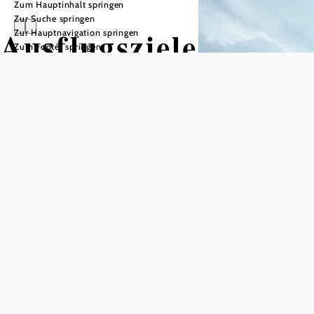
Zum Hauptinhalt springen
Zur Suche springen
Ausflugsziele
Zur Hauptnavigation springen
Zum Footer springen
in Gloggnitz
Lokale in Gloggnitz
Unterkünfte in Gloggnitz