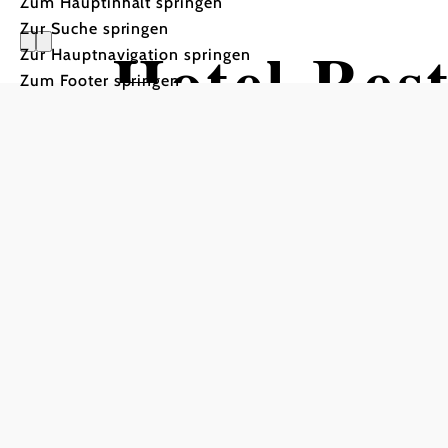
Zum Hauptinhalt springen
Zur Suche springen
Hotel Res
Zur Hauptnavigation springen
Zum Footer springen