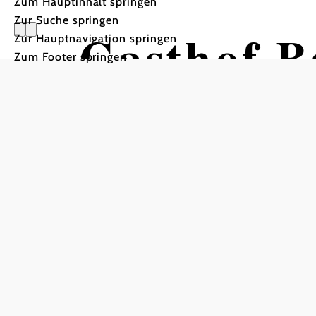
Zum Hauptinhalt springen
Zur Suche springen
Gasthof B
Zur Hauptnavigation springen
Zum Footer springen