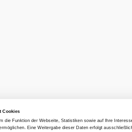
eberg
eiter.
Newsletter 
Barrierefreiheit
t Cookies
 die Funktion der Webseite, Statistiken sowie auf Ihre Interess
berg
ermöglichen. Eine Weitergabe dieser Daten erfolgt ausschließlic