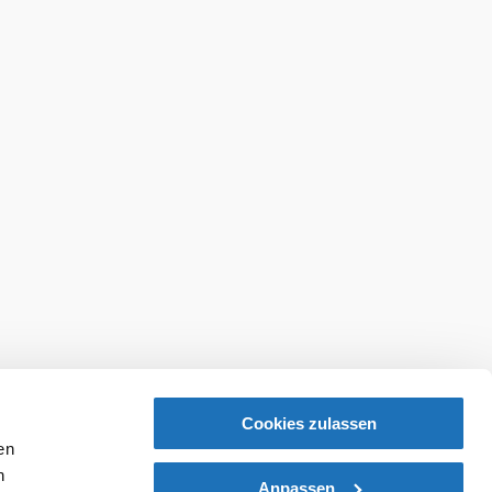
abonnieren
Prospekte bestellen
Cookies zulassen
en
h
Anpassen