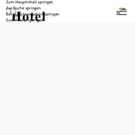
Zum Hauptinhalt springen
Zur Suche springen
Hotel
Zur Hauptnavigation springen
Zum Footer springen
PayerbacherHof
***Superior