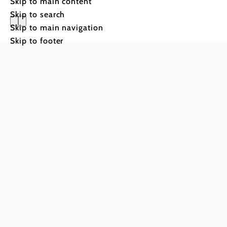
Skip to main content
Skip to search
Skip to main navigation
Gasthof P
Skip to footer
©
Gasthof Manhalter, Foto privat