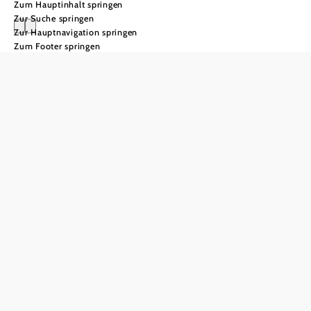
Zum Hauptinhalt springen
Zur Suche springen
Zur Hauptnavigation springen
Zum Footer springen
Wandern im
Winter
Winterwandern
im
Schneebergland