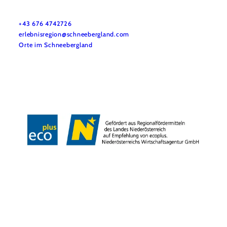
Haben Sie Fragen? Wir helfen Ihnen gerne!
+43 676 4742726
erlebnisregion@schneebergland.com
Orte im Schneebergland
Impressum
Datenschutz
Haftungsausschluss
Barrierefreiheit
Copyright © Erlebnisregion Schneebergland